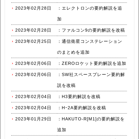
2023年02月28日
：
エレクトロンの要約解説を追
加
2023年02月28日
：
ファルコン9の要約解説を改稿
2023年02月25日
：
通信衛星コンステレーション
のまとめを追加
2023年02月06日
：
ZEROロケット要約解説を追加
2023年02月06日
：
SW社スペースプレーン要約解
説を改稿
2023年02月04日
：
H3要約解説を改稿
2023年02月04日
：
Hｰ2A要約解説を改稿
2023年01月29日
：
HAKUTO-R[M1]の要約解説を
追加