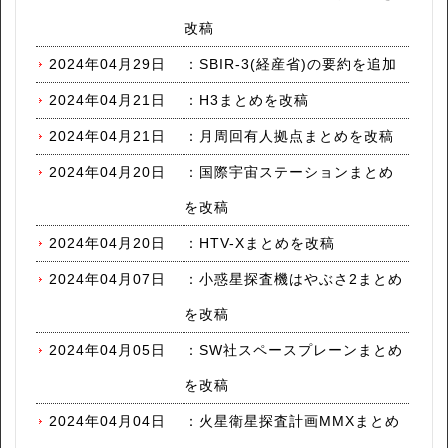
改稿
2024年04月29日
：
SBIR-3(経産省)の要約を追加
2024年04月21日
：
H3まとめを改稿
2024年04月21日
：
月周回有人拠点まとめを改稿
2024年04月20日
：
国際宇宙ステーションまとめ
を改稿
2024年04月20日
：
HTV-Xまとめを改稿
2024年04月07日
：
小惑星探査機はやぶさ2まとめ
を改稿
2024年04月05日
：
SW社スペースプレーンまとめ
を改稿
2024年04月04日
：
火星衛星探査計画MMXまとめ