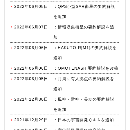
2022年06月08日
：
QPS小型SAR衛星の要約解説
を追加
2022年06月07日
：
情報収集衛星の要約解説を追
加
2022年06月06日
：
HAKUTO-R[M1]の要約解説を
追加
2022年06月06日
：
OMOTENASHI要約解説を改稿
2022年06月05日
：
月周回有人拠点の要約解説を
追加
2021年12月30日
：
風神・雷神・長友の要約解説
を追加
2021年12月29日
：
日本の宇宙開発Ｑ＆Ａを追加