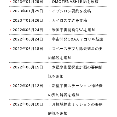
2023年01月29日
：
OMOTENASHI要約を改稿
2023年01月29日
：
イプシロン要約を改稿
2023年01月26日
：
カイロス要約を改稿
2022年06月24日
：
米国宇宙開発Q&Aを追加
2022年06月24日
：
宇宙開発Q&Aカテゴリを新設
2022年06月18日
：
スペースデブリ除去衛星の要
約解説を追加
2022年06月15日
：
木星氷衛星探査計画の要約解
説を追加
2022年06月12日
：
新型宇宙ステーション補給機
の要約解説を追加
2022年06月10日
：
月極域探査ミッションの要約
解説を追加