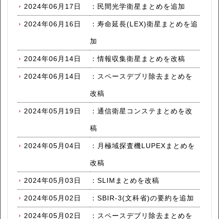
2024年06月17日
：
民間光学衛星まとめを追加
2024年06月16日
：
寿命延長(LEX)衛星まとめを追
加
2024年06月14日
：
情報収集衛星まとめを改稿
2024年06月14日
：
スペースデブリ除去まとめを
改稿
2024年05月19日
：
通信衛星コンステまとめを改
稿
2024年05月04日
：
月極域探査機LUPEXまとめを
改稿
2024年05月03日
：
SLIMまとめを改稿
2024年05月02日
：
SBIR-3(文科省)の要約を追加
2024年05月02日
：
スペースデブリ除去まとめを